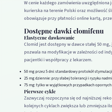
W cenie każdego zamówienia uwzględniona j
kurierska na terenie Polski oraz możliwość ś
obowiązuje przy płatności online kartą, prz
Dostępne dawki clomifenu
Elastyczne dawkowanie
Clomid jest dostępny w dawce stałej 50 mg,
pozwala na modyfikacje w zależności od ind
pacjentki i współpracy z lekarzem.
50 mg przez 5 dni: standardowy protokół stymulacji
25 mg dziennie: przy słabej tolerancji i ryzyku nadm
75 mg: tylko w wyjątkowych przypadkach opornych
Pierwsze cykle
Zazwyczaj rozpoczyna się od najniższej rek
kolejnych cyklach zwiększa lub zmniejsza il