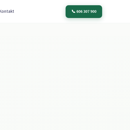
📞 606 307 900
Kontakt