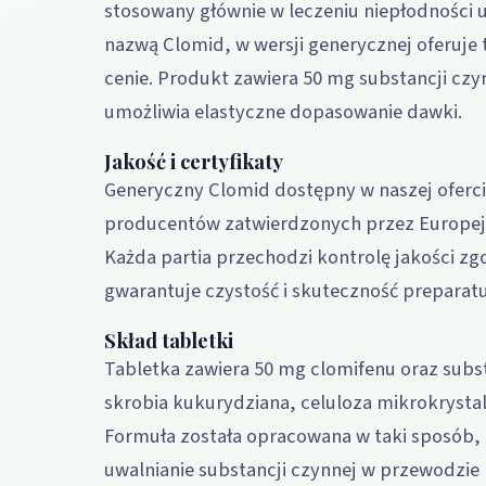
stosowany głównie w leczeniu niepłodności 
nazwą Clomid, w wersji generycznej oferuje t
cenie. Produkt zawiera 50 mg substancji czy
umożliwia elastyczne dopasowanie dawki.
Jakość i certyfikaty
Generyczny Clomid dostępny w naszej oferc
producentów zatwierdzonych przez Europej
Każda partia przechodzi kontrolę jakości z
gwarantuje czystość i skuteczność preparatu
Skład tabletki
Tabletka zawiera 50 mg clomifenu oraz subs
skrobia kukurydziana, celuloza mikrokrystal
Formuła została opracowana w taki sposób,
uwalnianie substancji czynnej w przewodz