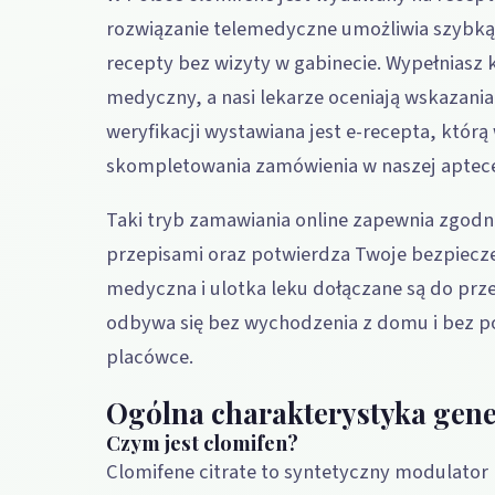
rozwiązanie telemedyczne umożliwia szybką 
recepty bez wizyty w gabinecie. Wypełniasz 
medyczny, a nasi lekarze oceniają wskazania
weryfikacji wystawiana jest e-recepta, któr
skompletowania zamówienia w naszej aptec
Taki tryb zamawiania online zapewnia zgod
przepisami oraz potwierdza Twoje bezpiec
medyczna i ulotka leku dołączane są do prze
odbywa się bez wychodzenia z domu i bez po
placówce.
Ogólna charakterystyka gen
Czym jest clomifen?
Clomifene citrate to syntetyczny modulato