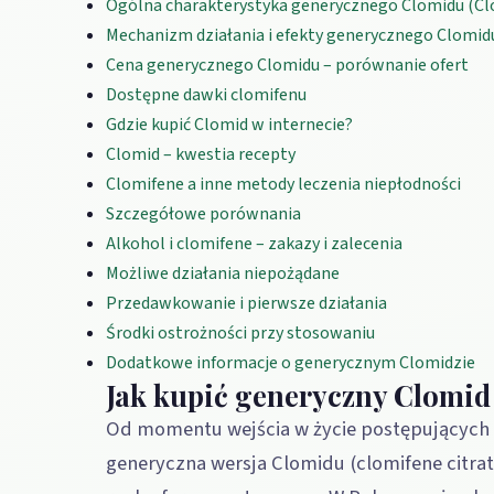
Ogólna charakterystyka generycznego Clomidu (Cl
Mechanizm działania i efekty generycznego Clomid
Cena generycznego Clomidu – porównanie ofert
Dostępne dawki clomifenu
Gdzie kupić Clomid w internecie?
Clomid – kwestia recepty
Clomifene a inne metody leczenia niepłodności
Szczegółowe porównania
Alkohol i clomifene – zakazy i zalecenia
Możliwe działania niepożądane
Przedawkowanie i pierwsze działania
Środki ostrożności przy stosowaniu
Dodatkowe informacje o generycznym Clomidzie
Jak kupić generyczny Clomid
Od momentu wejścia w życie postępujących
generyczna wersja Clomidu (clomifene citrate