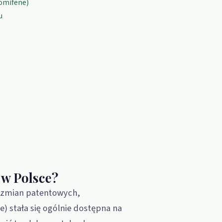
omifene)
u
 w Polsce?
 zmian patentowych,
) stała się ogólnie dostępna na