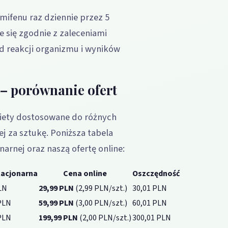
ifenu raz dziennie przez 5
e się zgodnie z zaleceniami
d reakcji organizmu i wyników
– porównanie ofert
kiety dostosowane do różnych
j za sztukę. Poniższa tabela
arnej oraz naszą ofertę online:
tacjonarna
Cena online
Oszczędność
LN
29,99 PLN
(2,99 PLN/szt.)
30,01 PLN
PLN
59,99 PLN
(3,00 PLN/szt.)
60,01 PLN
PLN
199,99 PLN
(2,00 PLN/szt.)
300,01 PLN