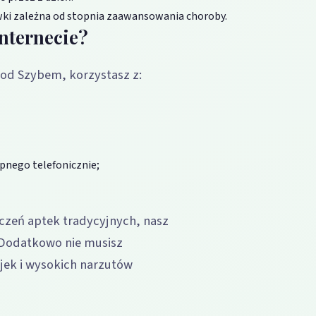
wki zależna od stopnia zaawansowania choroby.
nternecie?
od Szybem, korzystasz z:
pnego telefonicznie;
zeń aptek tradycyjnych, nasz
 Dodatkowo nie musisz
ejek i wysokich narzutów