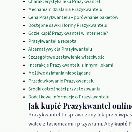
Charakterystyka leku Prazykwantel
Mechanizm działania Prazykwantelu
Cena Prazykwantelu – porównanie pakietów
Dostępne dawki i formy Prazykwantelu
Gdzie kupić Prazykwantel w internecie?
Prazykwantel a recepta
Alternatywy dla Prazykwantelu
Szczegółowe zestawienie właściwości
Interakcje Prazykwantelu z innymi lekami
Możliwe działania niepożądane
Przedawkowanie Prazykwantelu
Środki ostrożności przy stosowaniu
Dodatkowe informacje o Prazykwantelu
Jak kupić Prazykwantel onlin
Prazykwantel to sprawdzony lek przeciwpas
walce z tasiemcami i przywrami. Aby
kupić
P