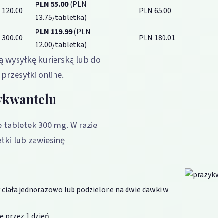
PLN 55.00
(PLN
 120.00
PLN 65.00
13.75/tabletka)
PLN 119.99
(PLN
 300.00
PLN 180.01
12.00/tabletka)
 wysyłkę kurierską lub do
przesyłki online.
ykwantelu
 tabletek 300 mg. W razie
ki lub zawiesinę
sy ciała jednorazowo lub podzielone na dwie dawki w
e przez 1 dzień.