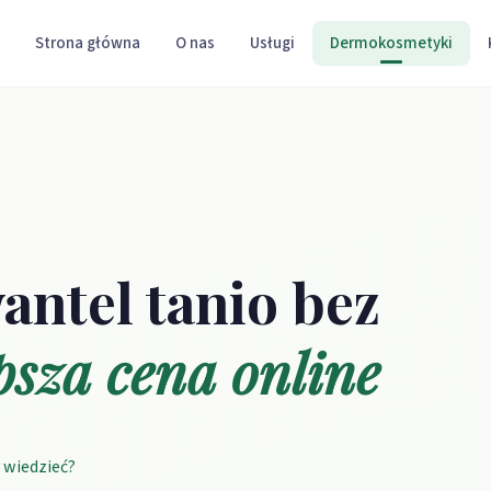
Strona główna
O nas
Usługi
Dermokosmetyki
ntel tanio bez
psza cena online
 wiedzieć?