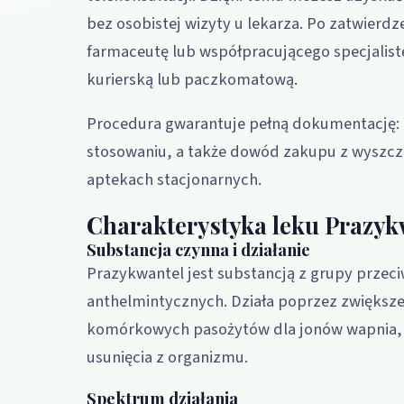
bez osobistej wizyty u lekarza. Po zatwierd
farmaceutę lub współpracującego specjalist
kurierską lub paczkomatową.
Procedura gwarantuje pełną dokumentację: 
stosowaniu, a także dowód zakupu z wyszcz
aptekach stacjonarnych.
Charakterystyka leku Prazyk
Substancja czynna i działanie
Prazykwantel jest substancją z grupy przec
anthelmintycznych. Działa poprzez zwiększe
komórkowych pasożytów dla jonów wapnia, c
usunięcia z organizmu.
Spektrum działania