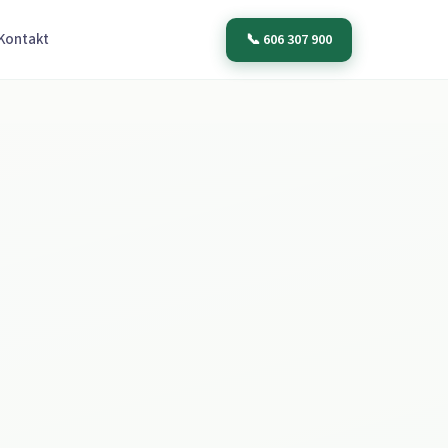
📞 606 307 900
Kontakt