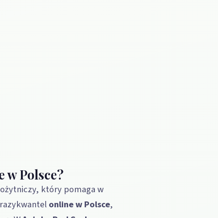
e w Polsce?
ożytniczy, który pomaga w
razykwantel
online
w Polsce
,