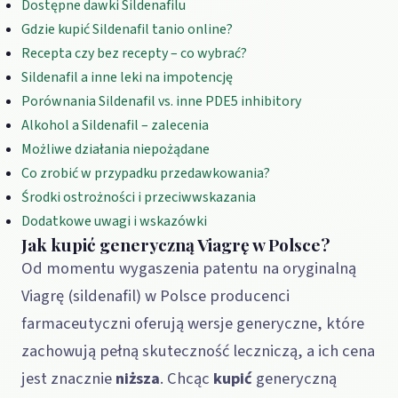
Dostępne dawki Sildenafilu
Gdzie kupić Sildenafil tanio online?
Recepta czy bez recepty – co wybrać?
Sildenafil a inne leki na impotencję
Porównania Sildenafil vs. inne PDE5 inhibitory
Alkohol a Sildenafil – zalecenia
Możliwe działania niepożądane
Co zrobić w przypadku przedawkowania?
Środki ostrożności i przeciwwskazania
Dodatkowe uwagi i wskazówki
Jak kupić generyczną Viagrę w Polsce?
Od momentu wygaszenia patentu na oryginalną
Viagrę (sildenafil) w Polsce producenci
farmaceutyczni oferują wersje generyczne, które
zachowują pełną skuteczność leczniczą, a ich cena
jest znacznie
niższa
. Chcąc
kupić
generyczną