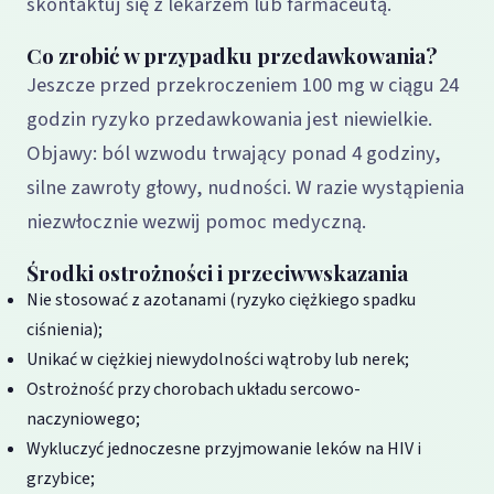
skontaktuj się z lekarzem lub farmaceutą.
Co zrobić w przypadku przedawkowania?
Jeszcze przed przekroczeniem 100 mg w ciągu 24
godzin ryzyko przedawkowania jest niewielkie.
Objawy: ból wzwodu trwający ponad 4 godziny,
silne zawroty głowy, nudności. W razie wystąpienia
niezwłocznie wezwij pomoc medyczną.
Środki ostrożności i przeciwwskazania
Nie stosować z azotanami (ryzyko ciężkiego spadku
ciśnienia);
Unikać w ciężkiej niewydolności wątroby lub nerek;
Ostrożność przy chorobach układu sercowo-
naczyniowego;
Wykluczyć jednoczesne przyjmowanie leków na HIV i
grzybice;