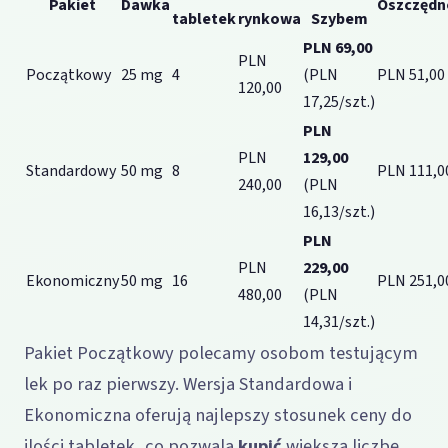
Pakiet
Dawka
Oszczędn
tabletek
rynkowa
Szybem
PLN 69,00
PLN
Początkowy
25 mg
4
(PLN
PLN 51,00
120,00
17,25/szt.)
PLN
PLN
129,00
Standardowy
50 mg
8
PLN 111,0
240,00
(PLN
16,13/szt.)
PLN
PLN
229,00
Ekonomiczny
50 mg
16
PLN 251,0
480,00
(PLN
14,31/szt.)
Pakiet Początkowy polecamy osobom testującym
lek po raz pierwszy. Wersja Standardowa i
Ekonomiczna oferują najlepszy stosunek ceny do
ilości tabletek, co pozwala
kupić
większą liczbę