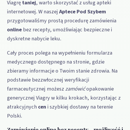
Viagrę
taniej
, warto skorzystać z usług apteki
internetowej. W naszej
Aptece Pod Szybem
przygotowaliśmy prostą procedurę zamówienia
online
bez recepty, umożliwiając bezpieczne i
dyskretne nabycie leku.
Cały proces polega na wypełnieniu formularza
medycznego dostępnego na stronie, gdzie
zbieramy informacje o Twoim stanie zdrowia. Na
podstawie bezzwłocznej weryfikacji
farmaceutycznej możesz
zamówić
opakowanie
generycznej Viagry w kilku krokach, korzystając z
atrakcyjnych
cen
i szybkiej dostawy na terenie
Polski.
Zamówienie online bez recepty – możliwość i