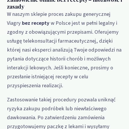
zasady
W naszym sklepie proces zakupu generycznej
Viagry
bez recepty
w Polsce jest w pełni legalny i
zgodny z obowiązującymi przepisami. Oferujemy
usługę telekonsultacji farmaceutycznej, dzięki
której nasi eksperci analizują Twoje odpowiedzi na
pytania dotyczące historii chorób i możliwych
interakcji lekowych. Jeśli konieczne, prosimy o
przesłanie istniejącej recepty w celu
przyspieszenia realizacji.
Zastosowanie takiej procedury pozwala uniknąć
ryzyka zakupu podróbek lub niewłaściwego
dawkowania. Po zatwierdzeniu zamówienia
przygotowujemy paczkę z lekami i wysyłamy