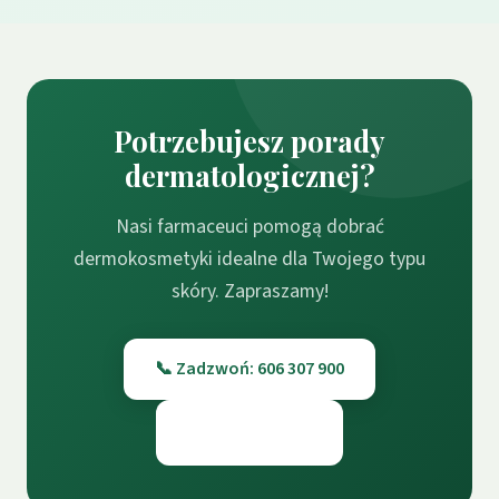
Potrzebujesz porady
dermatologicznej?
Nasi farmaceuci pomogą dobrać
dermokosmetyki idealne dla Twojego typu
skóry. Zapraszamy!
📞 Zadzwoń: 606 307 900
📍 Odwiedź nas