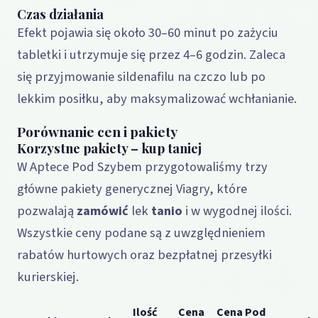
Czas działania
Efekt pojawia się około 30–60 minut po zażyciu
tabletki i utrzymuje się przez 4–6 godzin. Zaleca
się przyjmowanie sildenafilu na czczo lub po
lekkim posiłku, aby maksymalizować wchłanianie.
Porównanie cen i pakiety
Korzystne pakiety – kup taniej
W Aptece Pod Szybem przygotowaliśmy trzy
główne pakiety generycznej Viagry, które
pozwalają
zamówić
lek
tanio
i w wygodnej ilości.
Wszystkie ceny podane są z uwzględnieniem
rabatów hurtowych oraz bezpłatnej przesyłki
kurierskiej.
Ilość
Cena
Cena Pod