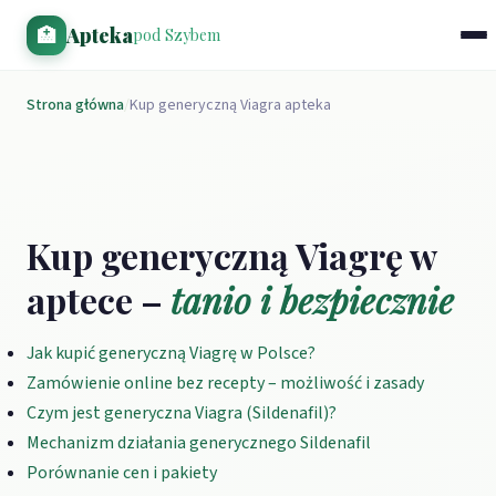
🏥
Apteka
pod Szybem
Strona główna
/
Kup generyczną Viagra apteka
Kup generyczną Viagrę w
aptece –
tanio i bezpiecznie
Jak kupić generyczną Viagrę w Polsce?
Zamówienie online bez recepty – możliwość i zasady
Czym jest generyczna Viagra (Sildenafil)?
Mechanizm działania generycznego Sildenafil
Porównanie cen i pakiety