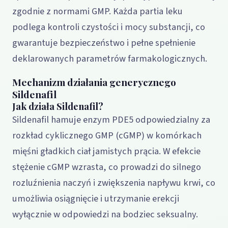
zgodnie z normami GMP. Każda partia leku
podlega kontroli czystości i mocy substancji, co
gwarantuje bezpieczeństwo i pełne spełnienie
deklarowanych parametrów farmakologicznych.
Mechanizm działania generycznego
Sildenafil
Jak działa Sildenafil?
Sildenafil hamuje enzym PDE5 odpowiedzialny za
rozkład cyklicznego GMP (cGMP) w komórkach
mięśni gładkich ciał jamistych prącia. W efekcie
stężenie cGMP wzrasta, co prowadzi do silnego
rozluźnienia naczyń i zwiększenia napływu krwi, co
umożliwia osiągnięcie i utrzymanie erekcji
wyłącznie w odpowiedzi na bodziec seksualny.