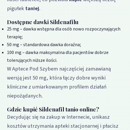
pigułek
taniej
.
Dostępne dawki Sildenafilu
25 mg – dawka wstępna dla osób nowo rozpoczynających
terapię;
50 mg – standardowa dawka doraźna;
100 mg – dawka maksymalna dla pacjentów dobrze
tolerujących niższe ilości.
W Aptece Pod Szybem najczęściej zamawianą
wersją jest 50 mg, która łączy dobre wyniki
kliniczne z umiarkowanym profilem działań
niepożądanych.
Gdzie kupić Sildenafil tanio online?
Decydując się na zakup w Internecie, unikasz
kosztów utrzymania apteki stacjonarnej i płacisz