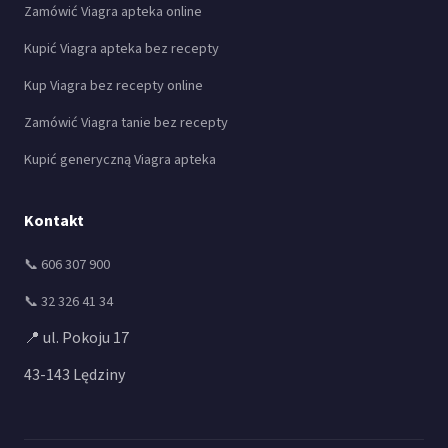
Zamówić Viagra apteka online
Kupić Viagra apteka bez recepty
Kup Viagra bez recepty online
Zamówić Viagra tanie bez recepty
Kupić generyczną Viagra apteka
Kontakt
📞 606 307 900
📞 32 326 41 34
📍 ul. Pokoju 17
43-143 Lędziny