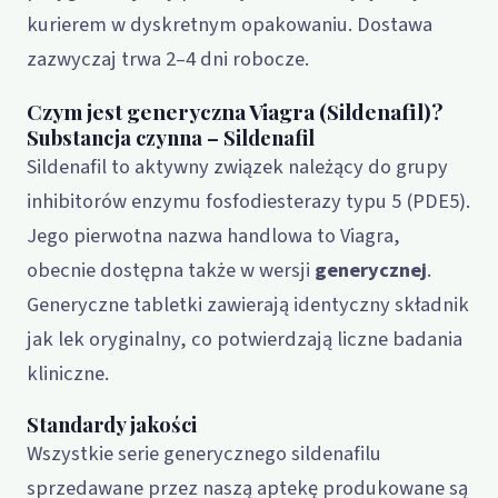
kurierem w dyskretnym opakowaniu. Dostawa
zazwyczaj trwa 2–4 dni robocze.
Czym jest generyczna Viagra (Sildenafil)?
Substancja czynna – Sildenafil
Sildenafil to aktywny związek należący do grupy
inhibitorów enzymu fosfodiesterazy typu 5 (PDE5).
Jego pierwotna nazwa handlowa to Viagra,
obecnie dostępna także w wersji
generycznej
.
Generyczne tabletki zawierają identyczny składnik
jak lek oryginalny, co potwierdzają liczne badania
kliniczne.
Standardy jakości
Wszystkie serie generycznego sildenafilu
sprzedawane przez naszą aptekę produkowane są