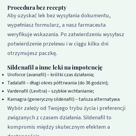
Procedura bez recepty
Aby uzyskać lek bez wysyłania dokumentu,
wypełniasz formularz, a nasz farmaceuta
weryfikuje wskazania. Po zatwierdzeniu wysyłasz
potwierdzenie przelewu i w ciągu kilku dni
otrzymujesz paczkę.
Sildenafil a inne leki na impotencję
Uroforce (avanafil) – krótki czas działania;
Tadalafil – długi okres półtrwania (do 36 godzin);
Vardenafil (Levitra) – szybkie wchłanianie;
Kamagra (generyczny sildenafil) – tańsza alternatywa.
Wybór zależy od Twojego trybu życia i preferencji
związanych z czasem działania. Sildenafil to
kompromis między skutecznym efektem a