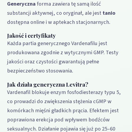
Generyczna
forma zawiera tę samą ilość
substancji aktywnej, co oryginał, ale jest
tanio
dostępna online i w aptekach stacjonarnych.
Jakość i certyfikaty
Każda partia generycznego Vardenafilu jest
produkowana zgodnie z wytycznymi GMP. Testy
jakości oraz czystości gwarantują pełne
bezpieczeństwo stosowania.
Jak działa generyczna Levitra?
Vardenafil blokuje enzym fosfodiesterazy typu 5,
co prowadzi do zwiększenia stężenia cGMP w
komórkach mięśni gładkich prącia. Efektem jest
poprawiona erekcja pod wpływem bodźców
seksualnych. Działanie pojawia się już po 25–60