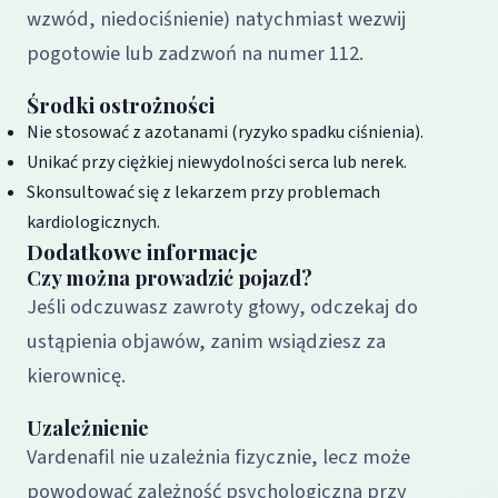
wzwód, niedociśnienie) natychmiast wezwij
pogotowie lub zadzwoń na numer 112.
Środki ostrożności
Nie stosować z azotanami (ryzyko spadku ciśnienia).
Unikać przy ciężkiej niewydolności serca lub nerek.
Skonsultować się z lekarzem przy problemach
kardiologicznych.
Dodatkowe informacje
Czy można prowadzić pojazd?
Jeśli odczuwasz zawroty głowy, odczekaj do
ustąpienia objawów, zanim wsiądziesz za
kierownicę.
Uzależnienie
Vardenafil nie uzależnia fizycznie, lecz może
powodować zależność psychologiczną przy