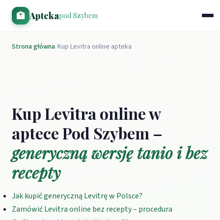
🏥
Apteka
pod Szybem
Strona główna
/
Kup Levitra online apteka
Kup Levitra online w
aptece Pod Szybem –
generyczną wersję tanio i bez
recepty
Jak kupić generyczną Levit­rę w Polsce?
Zamówić Levitra online bez recepty – procedura