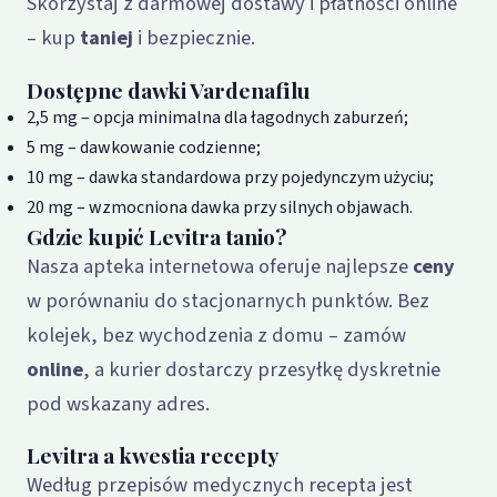
Skorzystaj z darmowej dostawy i płatności online
– kup
taniej
i bezpiecznie.
Dostępne dawki Vardenafilu
2,5 mg – opcja minimalna dla łagodnych zaburzeń;
5 mg – dawkowanie codzienne;
10 mg – dawka standardowa przy pojedynczym użyciu;
20 mg – wzmocniona dawka przy silnych objawach.
Gdzie kupić Levitra tanio?
Nasza apteka internetowa oferuje najlepsze
ceny
w porównaniu do stacjonarnych punktów. Bez
kolejek, bez wychodzenia z domu – zamów
online
, a kurier dostarczy przesyłkę dyskretnie
pod wskazany adres.
Levitra a kwestia recepty
Według przepisów medycznych recepta jest