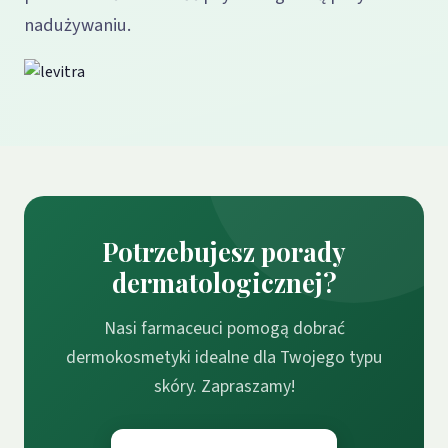
nadużywaniu.
Potrzebujesz porady
dermatologicznej?
Nasi farmaceuci pomogą dobrać
dermokosmetyki idealne dla Twojego typu
skóry. Zapraszamy!