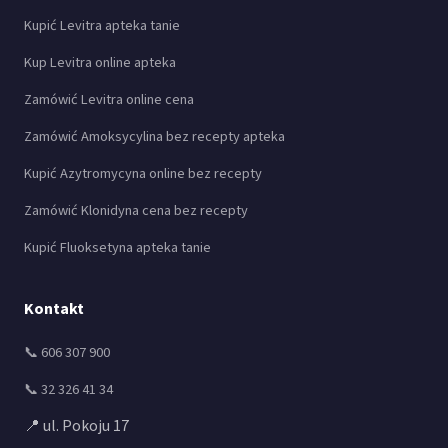
Kupić Levitra apteka tanie
Kup Levitra online apteka
Zamówić Levitra online cena
Zamówić Amoksycylina bez recepty apteka
Kupić Azytromycyna online bez recepty
Zamówić Klonidyna cena bez recepty
Kupić Fluoksetyna apteka tanie
Kontakt
📞 606 307 900
📞 32 326 41 34
📍 ul. Pokoju 17