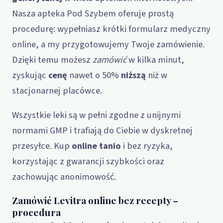
Nasza apteka Pod Szybem oferuje prostą
procedurę: wypełniasz krótki formularz medyczny
online, a my przygotowujemy Twoje zamówienie.
Dzięki temu możesz
zamówić
w kilka minut,
zyskując
cenę
nawet o 50%
niższą
niż w
stacjonarnej placówce.
Wszystkie leki są w pełni zgodne z unijnymi
normami GMP i trafiają do Ciebie w dyskretnej
przesyłce. Kup
online
tanio
i bez ryzyka,
korzystając z gwarancji szybkości oraz
zachowując anonimowość.
Zamówić Levitra online bez recepty –
procedura