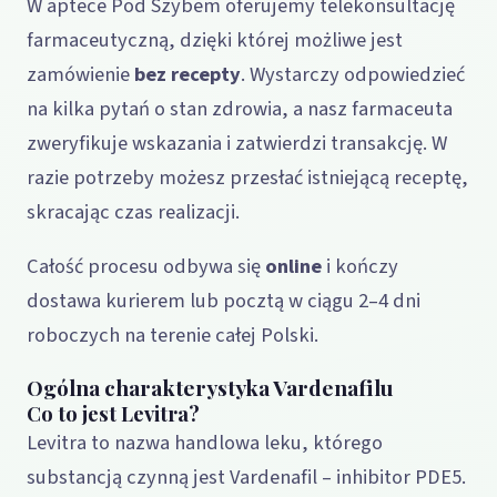
W aptece Pod Szybem oferujemy telekonsultację
farmaceutyczną, dzięki której możliwe jest
zamówienie
bez recepty
. Wystarczy odpowiedzieć
na kilka pytań o stan zdrowia, a nasz farmaceuta
zweryfikuje wskazania i zatwierdzi transakcję. W
razie potrzeby możesz przesłać istniejącą receptę,
skracając czas realizacji.
Całość procesu odbywa się
online
i kończy
dostawa kurierem lub pocztą w ciągu 2–4 dni
roboczych na terenie całej Polski.
Ogólna charakterystyka Vardenafilu
Co to jest Levitra?
Levitra to nazwa handlowa leku, którego
substancją czynną jest Vardenafil – inhibitor PDE5.