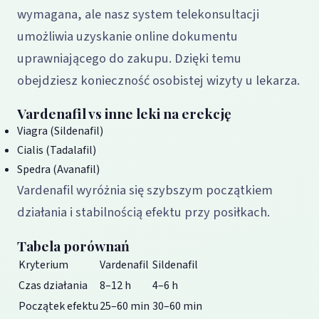
wymagana, ale nasz system telekonsultacji
umożliwia uzyskanie online dokumentu
uprawniającego do zakupu. Dzięki temu
obejdziesz konieczność osobistej wizyty u lekarza.
Vardenafil vs inne leki na erekcję
Viagra (Sildenafil)
Cialis (Tadalafil)
Spedra (Avanafil)
Vardenafil wyróżnia się szybszym początkiem
działania i stabilnością efektu przy posiłkach.
Tabela porównań
Kryterium
Vardenafil
Sildenafil
Czas działania
8–12 h
4–6 h
Początek efektu
25–60 min
30–60 min